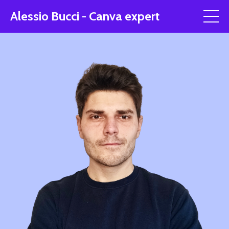
Alessio Bucci - Canva expert