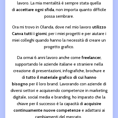
lavoro.
La mia mentalità è sempre stata quella
di
accettare ogni sfida
, non importa quanto difficile
possa sembrare.
Ora mi trovo in Olanda, dove nel mio lavoro
utilizzo
Canva tutti i giorni
, per i miei progetti e per aiutare i
miei colleghi quando hanno la necessità di creare un
progetto grafico.
Da ormai 6 anni lavoro anche come
freelancer
,
supportando le aziende italiane e straniere nella
creazione di presentazioni, infografiche, brochure e
di
tutto il materiale grafico di cui hanno
bisogno
per il loro brand.
Lavorando con aziende di
diversi settori e acquisendo competenze in marketing
digitale, social media e branding, ho imparato che la
chiave per il successo è la capacità di
acquisire
continuamente nuove competenze
e adattarsi ai
cambiamenti del mercato.